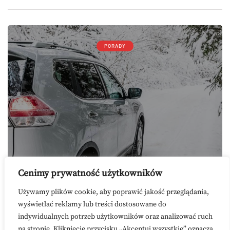
PORADY
Jak zabezpieczyć lakier przed
Cenimy prywatność użytkowników
zimą?
Używamy plików cookie, aby poprawić jakość przeglądania,
wyświetlać reklamy lub treści dostosowane do
indywidualnych potrzeb użytkowników oraz analizować ruch
Masz problem lub pytanie? Napisz na
na stronie. Kliknięcie przycisku „Akceptuj wszystkie” oznacza