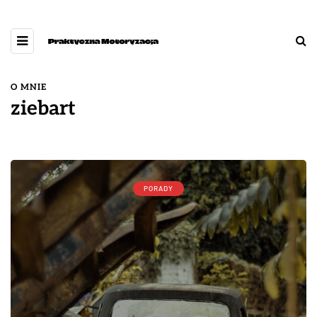
O MNIE
ziebart
PORADY