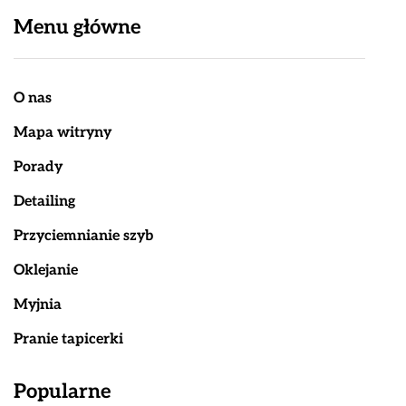
Menu główne
O nas
Mapa witryny
Porady
Detailing
Przyciemnianie szyb
Oklejanie
Myjnia
Pranie tapicerki
Popularne