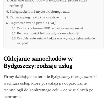
Oklejanie samochodów w Bydgoszczy: proces i czas
realizacji
Pielęgnacja folii i mycie oklejonego auta
Car wrapping: fakty i najczęstsze mity
Często zadawane pytania (FAQ)
Czy folia ochronna PPF jest widoczna na aucie?
Ile trwa montaż folii na całym samochodzie?
Czy oklejanie auta w Bydgoszczy wymaga zgłoszenia do
urzędu?
Oklejanie samochodów w
Bydgoszczy: rodzaje usług
Firmy działające na terenie Bydgoszczy oferują szeroki
wachlarz usług, które pozwalają na dopasowanie
technologii do konkretnego celu – od wizualnych po
ochronne.