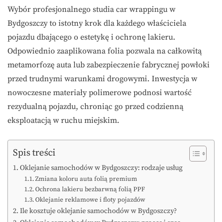
Wybór profesjonalnego studia car wrappingu w
Bydgoszczy to istotny krok dla każdego właściciela
pojazdu dbającego o estetykę i ochronę lakieru.
Odpowiednio zaaplikowana folia pozwala na całkowitą
metamorfozę auta lub zabezpieczenie fabrycznej powłoki
przed trudnymi warunkami drogowymi. Inwestycja w
nowoczesne materiały polimerowe podnosi wartość
rezydualną pojazdu, chroniąc go przed codzienną
eksploatacją w ruchu miejskim.
Spis treści
Oklejanie samochodów w Bydgoszczy: rodzaje usług
Zmiana koloru auta folią premium
Ochrona lakieru bezbarwną folią PPF
Oklejanie reklamowe i floty pojazdów
Ile kosztuje oklejanie samochodów w Bydgoszczy?