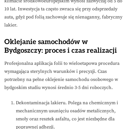
klimacie środkowoeuropejskim wynosi zazwyczaj od 5 do
10 lat. Inwestycja ta często zwraca się przy odsprzedaży
auta, gdyż pod folią zachowuje się nienaganny, fabryczny
lakier.
Oklejanie samochodów w
Bydgoszczy: proces i czas realizacji
Profesjonalna aplikacja folii to wieloetapowa procedura
wymagająca sterylnych warunków i precyzji. Czas
potrzebny na pełne oklejenie samochodu osobowego w
bydgoskim studiu wynosi średnio 3-5 dni roboczych.
Dekontaminacja lakieru. Polega na chemicznym i
mechanicznym usunięciu osadów metalicznych,
smoły oraz resztek asfaltu, co jest niezbędne dla
poprawnej adhezji.