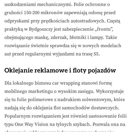
uszkodzeniami mechanicznymi. Folie ochronne o
grubości 150-200 mikronów zapewniają osłonę przed
odpryskami przy prędkościach autostradowych. Częstą
praktyką w Bydgoszczy jest zabezpieczenie „frontu”,
obejmującego maskę, zderzak, błotniki i lampy. Takie
rozwiązanie świetnie sprawdza się w nowych modelach
aut przed regularnymi wyjazdami na trasę S5.
Oklejanie reklamowe i floty pojazdów
Dla lokalnego biznesu car wrapping stanowi formę
mobilnego marketingu o wysokim zasięgu. Wykorzystuje
się tu folie polimerowe z nadrukiem solwentowym, które
nadają się do oklejania flot samochodów dostawczych.
Popularnym rozwiązaniem jest również zastosowanie folii
typu One Way Vision na tylnych szybach. Pozwala ona na