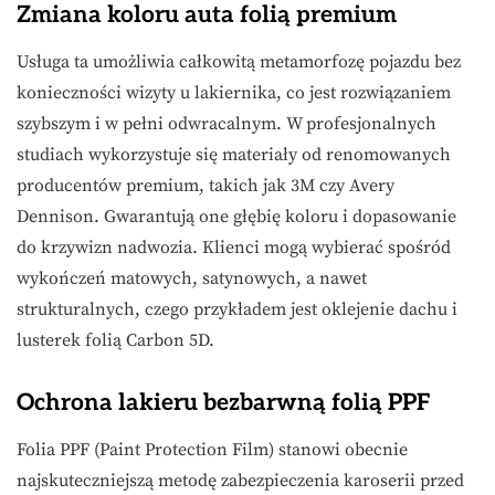
Zmiana koloru auta folią premium
Usługa ta umożliwia całkowitą metamorfozę pojazdu bez
konieczności wizyty u lakiernika, co jest rozwiązaniem
szybszym i w pełni odwracalnym. W profesjonalnych
studiach wykorzystuje się materiały od renomowanych
producentów premium, takich jak 3M czy Avery
Dennison. Gwarantują one głębię koloru i dopasowanie
do krzywizn nadwozia. Klienci mogą wybierać spośród
wykończeń matowych, satynowych, a nawet
strukturalnych, czego przykładem jest oklejenie dachu i
lusterek folią Carbon 5D.
Ochrona lakieru bezbarwną folią PPF
Folia PPF (Paint Protection Film) stanowi obecnie
najskuteczniejszą metodę zabezpieczenia karoserii przed