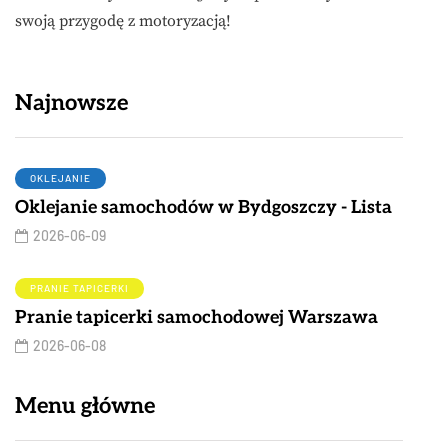
swoją przygodę z motoryzacją!
Najnowsze
OKLEJANIE
Oklejanie samochodów w Bydgoszczy - Lista
2026-06-09
PRANIE TAPICERKI
Pranie tapicerki samochodowej Warszawa
2026-06-08
Menu główne